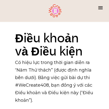
Điều khoản 
và Điều kiện
Có hiệu lực trong thời gian diễn ra 
“Năm Thử thách” (được định nghĩa 
bên dưới). Bằng việc gửi bài dự thi 
#WeCreate408, bạn đồng ý với các 
Điều khoản và Điều kiện này (“Điều 
khoản”).