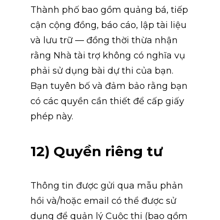
Thành phố bao gồm quảng bá, tiếp 
cận cộng đồng, báo cáo, lập tài liệu 
và lưu trữ — đồng thời thừa nhận 
rằng Nhà tài trợ không có nghĩa vụ 
phải sử dụng bài dự thi của bạn.
Bạn tuyên bố và đảm bảo rằng bạn 
có các quyền cần thiết để cấp giấy 
phép này.
12) Quyền riêng tư
Thông tin được gửi qua mẫu phản 
hồi và/hoặc email có thể được sử 
dụng để quản lý Cuộc thi (bao gồm 