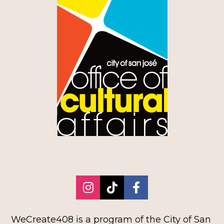
Share on Instagram
Share on TikTok
Share on Faceb
WeCreate408 is a program of the City of San 