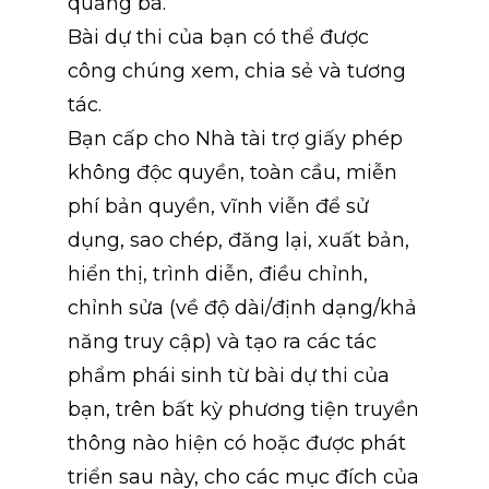
quảng bá.
Bài dự thi của bạn có thể được 
công chúng xem, chia sẻ và tương 
tác.
Bạn cấp cho Nhà tài trợ giấy phép 
không độc quyền, toàn cầu, miễn 
phí bản quyền, vĩnh viễn để sử 
dụng, sao chép, đăng lại, xuất bản, 
hiển thị, trình diễn, điều chỉnh, 
chỉnh sửa (về độ dài/định dạng/khả 
năng truy cập) và tạo ra các tác 
phẩm phái sinh từ bài dự thi của 
bạn, trên bất kỳ phương tiện truyền 
thông nào hiện có hoặc được phát 
triển sau này, cho các mục đích của 