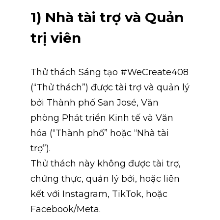
1) Nhà tài trợ và Quản 
trị viên
Thử thách Sáng tạo #WeCreate408 
(“Thử thách”) được tài trợ và quản lý 
bởi Thành phố San José, Văn 
phòng Phát triển Kinh tế và Văn 
hóa (“Thành phố” hoặc “Nhà tài 
trợ”).
Thử thách này không được tài trợ, 
chứng thực, quản lý bởi, hoặc liên 
kết với Instagram, TikTok, hoặc 
Facebook/Meta.