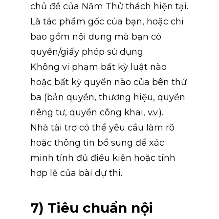
chủ đề của Năm Thử thách hiện tại.
Là tác phẩm gốc của bạn, hoặc chỉ 
bao gồm nội dung mà bạn có 
quyền/giấy phép sử dụng.
Không vi phạm bất kỳ luật nào 
hoặc bất kỳ quyền nào của bên thứ 
ba (bản quyền, thương hiệu, quyền 
riêng tư, quyền công khai, v.v.).
Nhà tài trợ có thể yêu cầu làm rõ 
hoặc thông tin bổ sung để xác 
minh tính đủ điều kiện hoặc tính 
hợp lệ của bài dự thi.
7) Tiêu chuẩn nội 