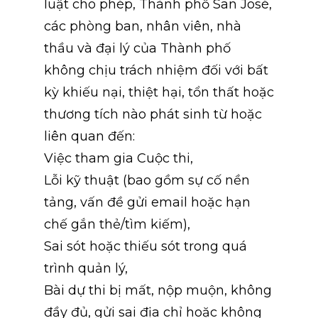
luật cho phép, Thành phố San José, 
các phòng ban, nhân viên, nhà 
thầu và đại lý của Thành phố 
không chịu trách nhiệm đối với bất 
kỳ khiếu nại, thiệt hại, tổn thất hoặc 
thương tích nào phát sinh từ hoặc 
liên quan đến:
Việc tham gia Cuộc thi,
Lỗi kỹ thuật (bao gồm sự cố nền 
tảng, vấn đề gửi email hoặc hạn 
chế gắn thẻ/tìm kiếm),
Sai sót hoặc thiếu sót trong quá 
trình quản lý,
Bài dự thi bị mất, nộp muộn, không 
đầy đủ, gửi sai địa chỉ hoặc không 