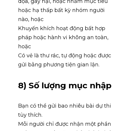
dọa, gây hại, hoặc nhắm mục tiêu 
hoặc hạ thấp bất kỳ nhóm người 
nào, hoặc
Khuyến khích hoạt động bất hợp 
pháp hoặc hành vi không an toàn, 
hoặc
Có vẻ là thư rác, tự động hoặc được 
gửi bằng phương tiện gian lận.
8) Số lượng mục nhập
Bạn có thể gửi bao nhiêu bài dự thi 
tùy thích.
Mỗi người chỉ được nhận một phần 